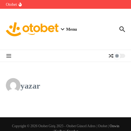
İçeriğe atla
Otobet Canlı Casino Oyunları 2025
Otobet
OtoBet Mobil Giriş
OtoBet Mobil Uygulama
Menu
yazar
Copyright © 2026 Otobet Giriş 2025 - Otobet Güncel Adres | Otobet |
Onwin