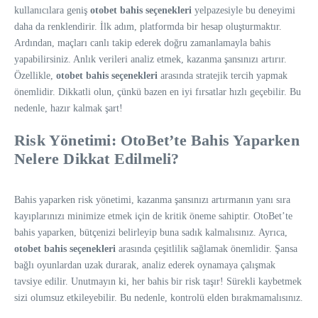
kullanıcılara geniş
otobet bahis seçenekleri
yelpazesiyle bu deneyimi
daha da renklendirir. İlk adım, platformda bir hesap oluşturmaktır.
Ardından, maçları canlı takip ederek doğru zamanlamayla bahis
yapabilirsiniz. Anlık verileri analiz etmek, kazanma şansınızı artırır.
Özellikle,
otobet bahis seçenekleri
arasında stratejik tercih yapmak
önemlidir. Dikkatli olun, çünkü bazen en iyi fırsatlar hızlı geçebilir. Bu
nedenle, hazır kalmak şart!
Risk Yönetimi: OtoBet’te Bahis Yaparken
Nelere Dikkat Edilmeli?
Bahis yaparken risk yönetimi, kazanma şansınızı artırmanın yanı sıra
kayıplarınızı minimize etmek için de kritik öneme sahiptir. OtoBet’te
bahis yaparken, bütçenizi belirleyip buna sadık kalmalısınız. Ayrıca,
otobet bahis seçenekleri
arasında çeşitlilik sağlamak önemlidir. Şansa
bağlı oyunlardan uzak durarak, analiz ederek oynamaya çalışmak
tavsiye edilir. Unutmayın ki, her bahis bir risk taşır! Sürekli kaybetmek
sizi olumsuz etkileyebilir. Bu nedenle, kontrolü elden bırakmamalısınız.