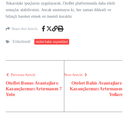
Yukarıdaki ipuçlarını uygulayarak, OtoBet platformunda daha etkili
sonuçlar alabilirsiniz. Ancak unutmayın ki, her zaman dikkatli ve
bilinçli hareket etmek en önemli kuraldır.
Share this Article
Etiketlendi:
otobet bahis seçenekleri
Previous Article
Next Article
OtoBet Bonus Avantajları:
Otobet Bahis Avantajları:
Kazançlarınızı Artırmanın 7
Kazançlarınızı Artırmanın
Yolu
Yolları