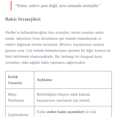
“Bahis, sadece şans değil, aynı zamanda stratejidir.”
Bahis Stratejileri
OtoBet’te kullanabileceğiniz bazı stratejiler, önceki oyunları analiz
etmek, takımların form durumlarını göz önünde bulundurmak ve
riskleri dağıtmak üzerine kuruludur. Böylece, kayıplarınızı azaltma
şansınız artar. Göz önünde bulundurmanız gereken bir diğer konuyu ise
limit belirlemek oluşturmaktadır. Bu, herhangi bir duygusal karar
vermeden, daha sağlıklı bahis yapmanızı sağlayacaktır.
Kritik
Açıklama
Unsurlar
Bütçe
Belirlediğiniz bütçeye sadık kalmak,
Planlaması
kayıplarınızı sınırlamak için önemli.
Farklı
otobet bahis seçenekleri
ile riski
Çeşitlendirme