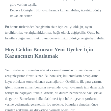
göre verilen teşvik.
Bedava Dönüşler: Slot oyunlarında kullanılabilen, ücretsiz dönüş
imkanları sunar.
Bu bonus türlerinden hangisinin sizin için en iyi olduğu, oyun
tercihlerinize ve alışkanlıklarınıza bağlı olarak değişebilir. Oysa, bu
fırsatları değerlendirmek, oyun deneyiminizi oldukça zenginleştirebilir.
Hoş Geldin Bonusu: Yeni Üyeler İçin
Kazancınızı Katlamak
Yeni üyeler için sunulan
otobet casino bonusları
, oyun deneyimini
zenginleştirme fırsatı sunar. Bu bonuslar, kullanıcıların hesaplarına
kayıt olduktan sonra eklenen avantajlardır. Özellikle, ilk para yatırma
işlemi sonrası alınan bonuslar sayesinde, oyun oynamak için daha fazla
bakiye ile başlayabilirsiniz. Ancak, bu durum beraberinde bazı şartlar
da getirir. Bonusların kullanılabilmesi için belirli çevrim şartlarını
yerine getirmeniz gerekebilir. Bu nedenle, bonusları almadan önce
yapılan açıklamaları dikkatlice okumak önemlidir.