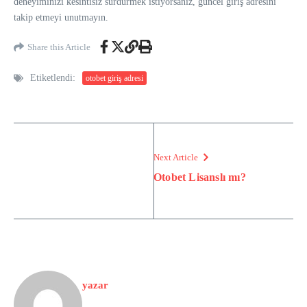
deneyiminizi kesintisiz sürdürmek istiyorsanız, güncel giriş adresini
takip etmeyi unutmayın.
Share this Article
Etiketlendi:
otobet giriş adresi
Next Article
Otobet Lisanslı mı?
yazar