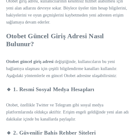
Otobet giriş adresi, kullanıcılarının kesintisiz hizmet alabilmesi için
yeni alan adlarını devreye sokar. Böylece üyeler tüm hesap bilgilerini,
bakiyelerini ve oyun geçmişlerini kaybetmeden yeni adresten erişim
sağlamaya devam ederler.
Otobet Güncel Giriş Adresi Nasıl
Bulunur?
Otobet güncel giriş adresi
değiştiğinde, kullanıcıların bu yeni
bağlantıya ulaşması için çeşitli bilgilendirme kanalları kullanılır.
Aşağıdaki yöntemlerle en güncel Otobet adresine ulaşabilirsiniz:
🔹 1. Resmi Sosyal Medya Hesapları
Otobet, özellikle Twitter ve Telegram gibi sosyal medya
platformlarında oldukça aktiftir. Erişim engeli geldiğinde yeni alan adı
dakikalar içinde bu kanallarda paylaşılır.
🔹 2. Güvenilir Bahis Rehber Siteleri