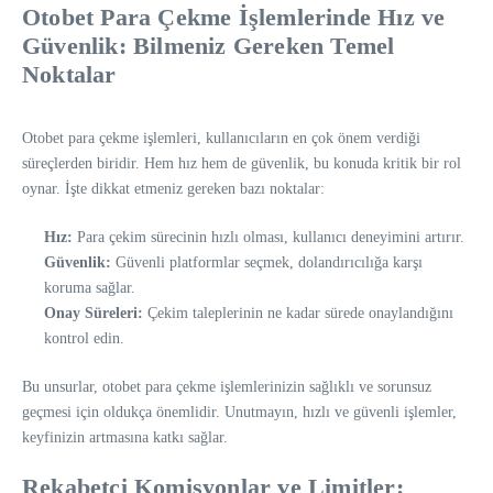
Otobet Para Çekme İşlemlerinde Hız ve
Güvenlik: Bilmeniz Gereken Temel
Noktalar
Otobet para çekme işlemleri, kullanıcıların en çok önem verdiği
süreçlerden biridir. Hem hız hem de güvenlik, bu konuda kritik bir rol
oynar. İşte dikkat etmeniz gereken bazı noktalar:
Hız:
Para çekim sürecinin hızlı olması, kullanıcı deneyimini artırır.
Güvenlik:
Güvenli platformlar seçmek, dolandırıcılığa karşı
koruma sağlar.
Onay Süreleri:
Çekim taleplerinin ne kadar sürede onaylandığını
kontrol edin.
Bu unsurlar, otobet para çekme işlemlerinizin sağlıklı ve sorunsuz
geçmesi için oldukça önemlidir. Unutmayın, hızlı ve güvenli işlemler,
keyfinizin artmasına katkı sağlar.
Rekabetçi Komisyonlar ve Limitler: