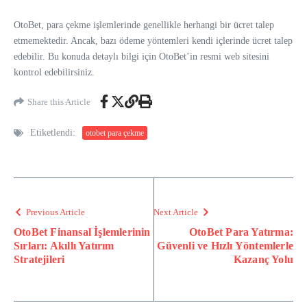
OtoBet, para çekme işlemlerinde genellikle herhangi bir ücret talep
etmemektedir. Ancak, bazı ödeme yöntemleri kendi içlerinde ücret talep
edebilir. Bu konuda detaylı bilgi için OtoBet’in resmi web sitesini
kontrol edebilirsiniz.
Share this Article
Etiketlendi:
otobet para çekme
Previous Article
Next Article
OtoBet Finansal İşlemlerinin
OtoBet Para Yatırma:
Sırları: Akıllı Yatırım
Güvenli ve Hızlı Yöntemlerle
Stratejileri
Kazanç Yolu